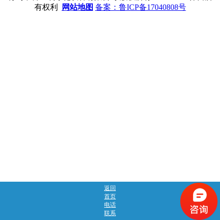
有权利
网站地图
备案：鲁ICP备17040808号
返回
首页
电话
联系