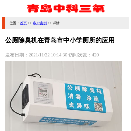
位置：
首页
>>
客户案例
>> 详情
公厕除臭机在青岛市中小学厕所的应用
发布日期：
2021/11/22 10:14:30
访问次数：
420