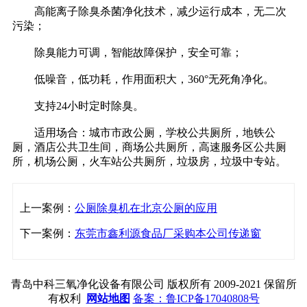
高能离子除臭杀菌净化技术，减少运行成本，无二次
污染；
除臭能力可调，智能故障保护，安全可靠；
低噪音，低功耗，作用面积大，360°无死角净化。
支持24小时定时除臭。
适用场合：城市市政公厕，学校公共厕所，地铁公
厕，酒店公共卫生间，商场公共厕所，高速服务区公共厕
所，机场公厕，火车站公共厕所，垃圾房，垃圾中专站。
上一案例：
公厕除臭机在北京公厕的应用
下一案例：
东莞市鑫利源食品厂采购本公司传递窗
青岛中科三氧净化设备有限公司 版权所有 2009-2021 保留所
有权利
网站地图
备案：鲁ICP备17040808号